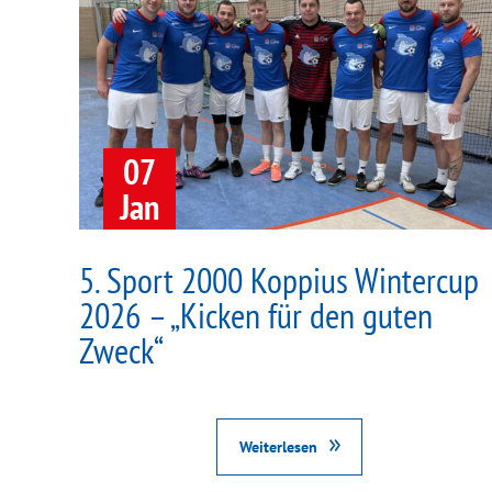
07
Jan
5. Sport 2000 Koppius Wintercup
2026 – „Kicken für den guten
Zweck“
Weiterlesen