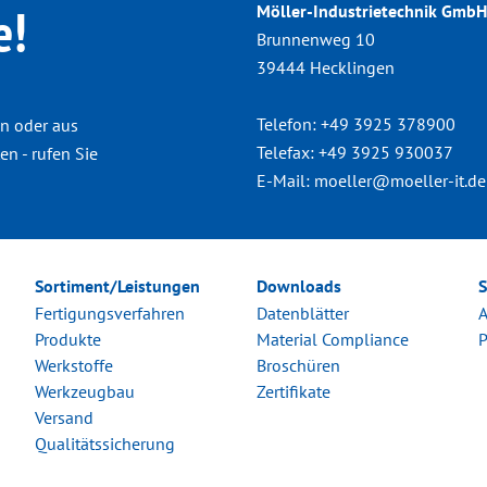
e!
Möller-Industrietechnik GmbH
Brunnenweg 10
39444 Hecklingen
Telefon:
+49 3925 378900
n oder aus
Telefax:
+49 3925 930037
n - rufen Sie
E-Mail:
moeller@moeller-it.de
Sortiment/Leistungen
Downloads
S
Fertigungsverfahren
Datenblätter
Produkte
Material Compliance
P
Werkstoffe
Broschüren
Werkzeugbau
Zertifikate
Versand
Qualitätssicherung