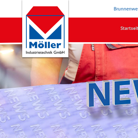
Brunnenweg
Startsei