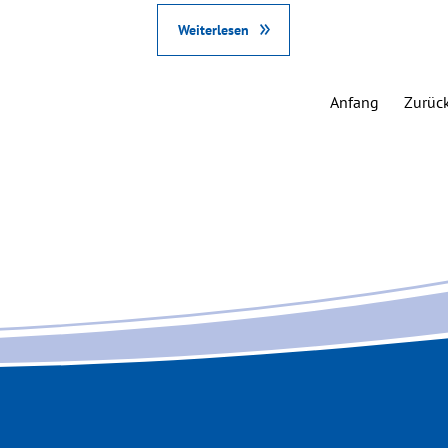
Weiterlesen
Anfang
Zurüc