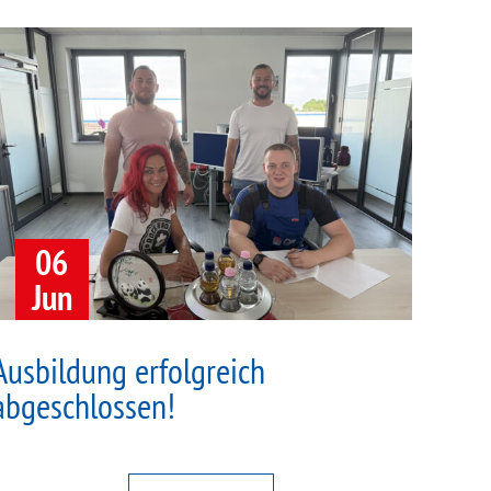
06
Jun
Ausbildung erfolgreich
abgeschlossen!