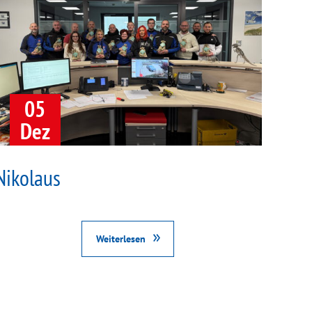
05
Dez
Nikolaus
Weiterlesen