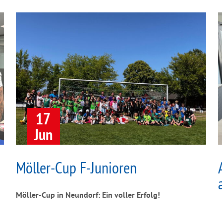
17
Jun
Möller-Cup F-Junioren
Möller-Cup in Neundorf: Ein voller Erfolg!