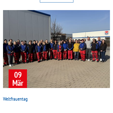
09
Mär
Weltfrauentag