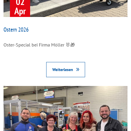
02
Apr
Ostern 2026
Oster-Special bei Firma Möller 🐰🎁
Weiterlesen