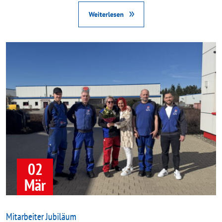
Weiterlesen
02
Mär
Mitarbeiter Jubiläum