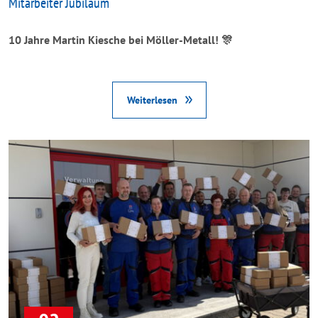
Mitarbeiter Jubiläum
10 Jahre Martin Kiesche bei Möller-Metall!
🎊
Weiterlesen