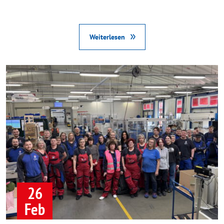
Weiterlesen
26
Feb