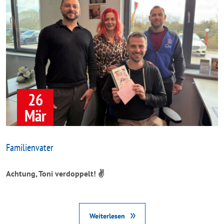
26
Mär
Familienvater
Achtung, Toni verdoppelt! ✌️
Weiterlesen