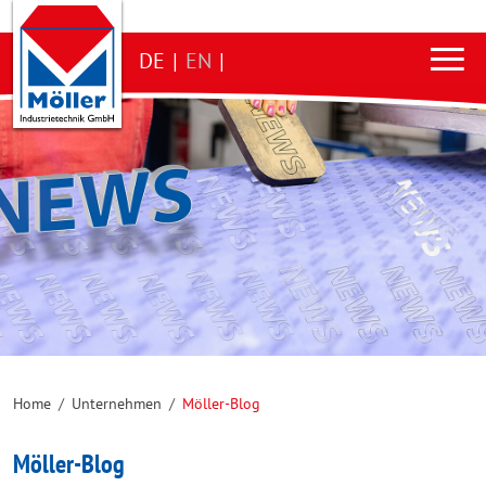
DE
|
EN
|
Home
/
Unternehmen
/
Möller-Blog
Möller-Blog