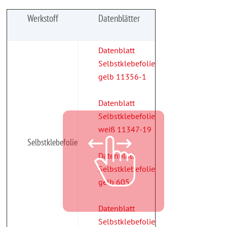
Werkstoff
Datenblätter
Datenblatt
Selbstklebefolie
gelb 11356-1
Datenblatt
Selbstklebefolie
weiß 11347-19
Selbstklebefolie
Datenblatt
Selbstklebefolie
gelb 605
Datenblatt
Selbstklebefolie