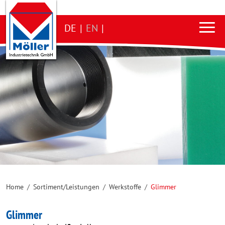
DE
|
EN
|
Home
/
Sortiment/Leistungen
/
Werkstoffe
/
Glimmer
Glimmer