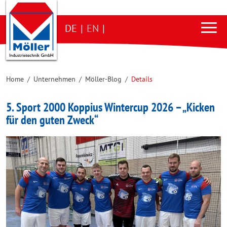
DE
|
EN
|
Home
/
Unternehmen
/
Möller-Blog
/
Details
5. Sport 2000 Koppius Wintercup 2026 – „Kicken
für den guten Zweck“