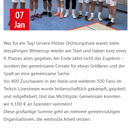
07
Jan
Was für ein Tag! Unsere Möller-Dichtungshaie waren beim
diesjährigen Wintercup wieder am Start und haben trotz eines
9. Platzes alles gegeben. Am Ende zählt nicht das Ergebnis –
sondern der gemeinsame Einsatz für etwas Größeres und der
Spaß an eine gemeinsame Sache.
Vor 400 Zuschauern in der Halle und weiteren 500 Fans im
Twitch-Livestream wurde leidenschaftlich gekämpft, gejubelt
und mitgefiebert. Und das Wichtigste: Gemeinsam konnten
wir 6.100 € an Spenden sammeln!
Diese großartige Summe geht an mehrere gemeinnützigen
Organisationen, die wertvolle Arbeit leisten: