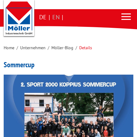
DE
|
EN
|
Home
/
Unternehmen
/
Möller-Blog
/
Details
Sommercup